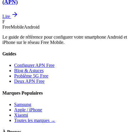
(APN)
Lire
F
FreeMobileAndroid
Le guide de référence pour configurer votre smartphone Android et
iPhone sur le réseau Free Mobile.
Guides
Configurer APN Free
Blog & Astuces
Problème 5G Free
Deux APN Free
Marques Populaires
Samsung
Apple / iPhone
Xiaomi
Toutes les marques →
À Propos