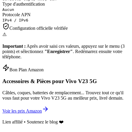
Type d'authentification
Aucun
Protocole APN
IPv4 / IPv6
Configuration officielle vérifiée
⚠️
Important :
Après avoir saisi ces valeurs, appuyez sur le menu (3
points) et sélectionnez
"Enregistrer"
. Redémarrez ensuite votre
téléphone.
Bon Plan Amazon
Accessoires & Pièces pour
Vivo V23 5G
Câbles, coques, batteries de remplacement... Trouvez tout ce qu'il
vous faut pour votre
Vivo V23 5G
au meilleur prix, livré demain.
Voir les prix Amazon
Lien affilié • Soutenez le blog ❤️