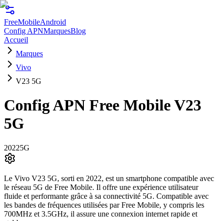
FreeMobile
Android
Config APN
Marques
Blog
Accueil
Marques
Vivo
V23 5G
Config APN Free Mobile
V23
5G
2022
5G
Le Vivo V23 5G, sorti en 2022, est un smartphone compatible avec
le réseau 5G de Free Mobile. Il offre une expérience utilisateur
fluide et performante grâce à sa connectivité 5G. Compatible avec
les bandes de fréquences utilisées par Free Mobile, y compris les
700MHz et 3.5GHz, il assure une connexion internet rapide et