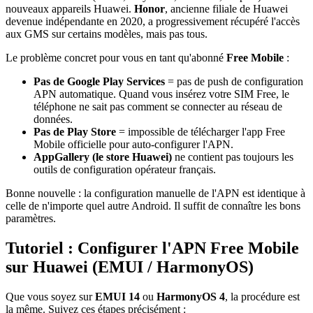
nouveaux appareils Huawei.
Honor
, ancienne filiale de Huawei
devenue indépendante en 2020, a progressivement récupéré l'accès
aux GMS sur certains modèles, mais pas tous.
Le problème concret pour vous en tant qu'abonné
Free Mobile
:
Pas de Google Play Services
= pas de push de configuration
APN automatique. Quand vous insérez votre SIM Free, le
téléphone ne sait pas comment se connecter au réseau de
données.
Pas de Play Store
= impossible de télécharger l'app Free
Mobile officielle pour auto-configurer l'APN.
AppGallery (le store Huawei)
ne contient pas toujours les
outils de configuration opérateur français.
Bonne nouvelle : la configuration manuelle de l'APN est identique à
celle de n'importe quel autre Android. Il suffit de connaître les bons
paramètres.
Tutoriel : Configurer l'APN Free Mobile
sur Huawei (EMUI / HarmonyOS)
Que vous soyez sur
EMUI 14
ou
HarmonyOS 4
, la procédure est
la même. Suivez ces étapes précisément :