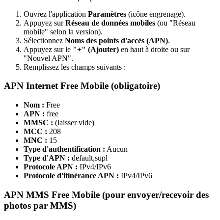
Ouvrez l'application
Paramètres
(icône engrenage).
Appuyez sur
Réseau de données mobiles
(ou "Réseau
mobile" selon la version).
Sélectionnez
Noms des points d'accès (APN)
.
Appuyez sur le
"+" (Ajouter)
en haut à droite ou sur
"Nouvel APN".
Remplissez les champs suivants :
APN Internet Free Mobile (obligatoire)
Nom :
Free
APN :
free
MMSC :
(laisser vide)
MCC :
208
MNC :
15
Type d'authentification :
Aucun
Type d'APN :
default,supl
Protocole APN :
IPv4/IPv6
Protocole d'itinérance APN :
IPv4/IPv6
APN MMS Free Mobile (pour envoyer/recevoir des
photos par MMS)