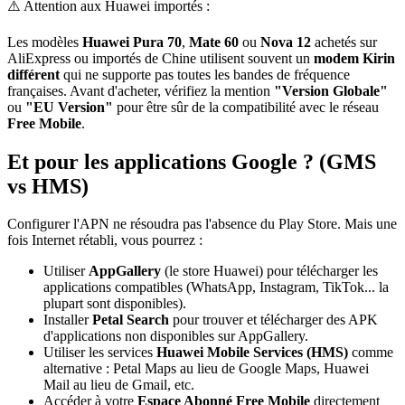
⚠️ Attention aux Huawei importés :
Les modèles
Huawei Pura 70
,
Mate 60
ou
Nova 12
achetés sur
AliExpress ou importés de Chine utilisent souvent un
modem Kirin
différent
qui ne supporte pas toutes les bandes de fréquence
françaises. Avant d'acheter, vérifiez la mention
"Version Globale"
ou
"EU Version"
pour être sûr de la compatibilité avec le réseau
Free Mobile
.
Et pour les applications Google ? (GMS
vs HMS)
Configurer l'APN ne résoudra pas l'absence du Play Store. Mais une
fois Internet rétabli, vous pourrez :
Utiliser
AppGallery
(le store Huawei) pour télécharger les
applications compatibles (WhatsApp, Instagram, TikTok... la
plupart sont disponibles).
Installer
Petal Search
pour trouver et télécharger des APK
d'applications non disponibles sur AppGallery.
Utiliser les services
Huawei Mobile Services (HMS)
comme
alternative : Petal Maps au lieu de Google Maps, Huawei
Mail au lieu de Gmail, etc.
Accéder à votre
Espace Abonné Free Mobile
directement