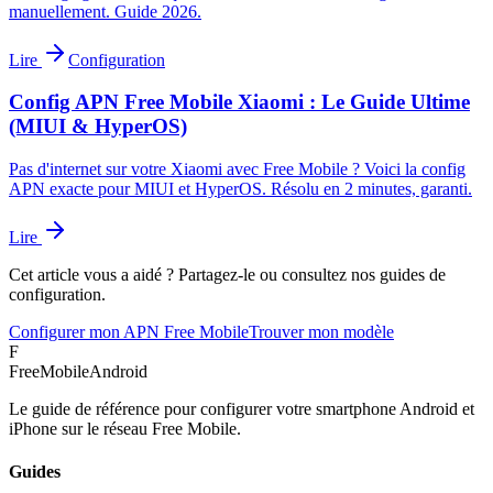
manuellement. Guide 2026.
Lire
Configuration
Config APN Free Mobile Xiaomi : Le Guide Ultime
(MIUI & HyperOS)
Pas d'internet sur votre Xiaomi avec Free Mobile ? Voici la config
APN exacte pour MIUI et HyperOS. Résolu en 2 minutes, garanti.
Lire
Cet article vous a aidé ? Partagez-le ou consultez nos guides de
configuration.
Configurer mon APN Free Mobile
Trouver mon modèle
F
FreeMobileAndroid
Le guide de référence pour configurer votre smartphone Android et
iPhone sur le réseau Free Mobile.
Guides