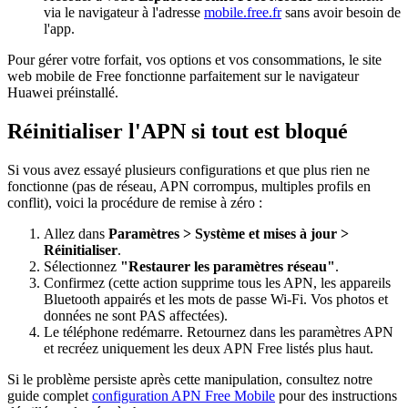
via le navigateur à l'adresse
mobile.free.fr
sans avoir besoin de
l'app.
Pour gérer votre forfait, vos options et vos consommations, le site
web mobile de Free fonctionne parfaitement sur le navigateur
Huawei préinstallé.
Réinitialiser l'APN si tout est bloqué
Si vous avez essayé plusieurs configurations et que plus rien ne
fonctionne (pas de réseau, APN corrompus, multiples profils en
conflit), voici la procédure de remise à zéro :
Allez dans
Paramètres > Système et mises à jour >
Réinitialiser
.
Sélectionnez
"Restaurer les paramètres réseau"
.
Confirmez (cette action supprime tous les APN, les appareils
Bluetooth appairés et les mots de passe Wi-Fi. Vos photos et
données ne sont PAS affectées).
Le téléphone redémarre. Retournez dans les paramètres APN
et recréez uniquement les deux APN Free listés plus haut.
Si le problème persiste après cette manipulation, consultez notre
guide complet
configuration APN Free Mobile
pour des instructions