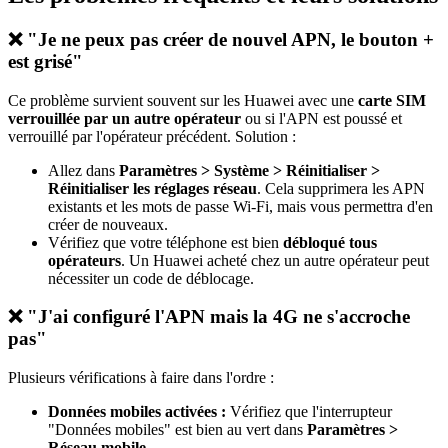
❌ "Je ne peux pas créer de nouvel APN, le bouton +
est grisé"
Ce problème survient souvent sur les Huawei avec une
carte SIM
verrouillée par un autre opérateur
ou si l'APN est poussé et
verrouillé par l'opérateur précédent. Solution :
Allez dans
Paramètres > Système > Réinitialiser >
Réinitialiser les réglages réseau
. Cela supprimera les APN
existants et les mots de passe Wi-Fi, mais vous permettra d'en
créer de nouveaux.
Vérifiez que votre téléphone est bien
débloqué tous
opérateurs
. Un Huawei acheté chez un autre opérateur peut
nécessiter un code de déblocage.
❌ "J'ai configuré l'APN mais la 4G ne s'accroche
pas"
Plusieurs vérifications à faire dans l'ordre :
Données mobiles activées :
Vérifiez que l'interrupteur
"Données mobiles" est bien au vert dans
Paramètres >
Réseau mobile
.