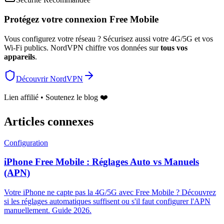
Protégez votre connexion Free Mobile
Vous configurez votre réseau ? Sécurisez aussi votre 4G/5G et vos
Wi-Fi publics. NordVPN chiffre vos données sur
tous vos
appareils
.
Découvrir NordVPN
Lien affilié • Soutenez le blog ❤️
Articles connexes
Configuration
iPhone Free Mobile : Réglages Auto vs Manuels
(APN)
Votre iPhone ne capte pas la 4G/5G avec Free Mobile ? Découvrez
si les réglages automatiques suffisent ou s'il faut configurer l'APN
manuellement. Guide 2026.