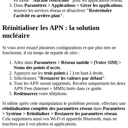
en mode
"Aucune restriction"
pour les applications réseau.
Dans
Paramètres > Applications > Gérer les applications
,
trouvez les services réseau et désactivez
"Restreindre
l'activité en arrière-plan"
.
Réinitialiser les APN : la solution
nucléaire
Si vous avez essayé plusieurs configurations et que plus rien ne
fonctionne, il est temps de repartir de zéro :
Allez dans
Paramètres > Réseau mobile > [Votre SIM] >
Noms des points d'accès
.
Appuyez sur les
trois points (⋮)
en haut à droite.
Sélectionnez
"Restaurer les valeurs par défaut"
.
Tous les APN seront supprimés. Recréez uniquement les deux
APN Free (Internet + MMS) listés dans ce guide.
Redémarrez
votre téléphone.
Si même après cette manipulation le problème persiste, effectuez une
réinitialisation complète des paramètres réseau
dans
Paramètres
> Système > Réinitialiser > Restaurer les paramètres réseau
.
Cela supprimera aussi vos Wi-Fi et appareils Bluetooth, mais ne
touchera pas à vos photos ni applications.