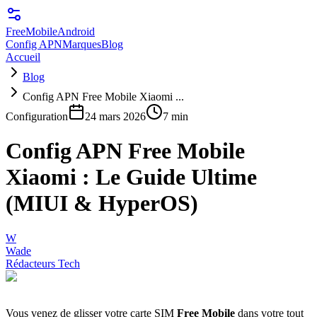
FreeMobile
Android
Config APN
Marques
Blog
Accueil
Blog
Config APN Free Mobile Xiaomi ...
Configuration
24 mars 2026
7 min
Config APN Free Mobile
Xiaomi : Le Guide Ultime
(MIUI & HyperOS)
W
Wade
Rédacteurs Tech
Vous venez de glisser votre carte SIM
Free Mobile
dans votre tout