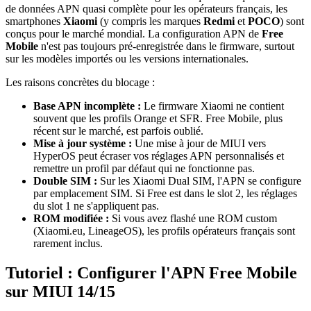
de données APN quasi complète pour les opérateurs français, les
smartphones
Xiaomi
(y compris les marques
Redmi
et
POCO
) sont
conçus pour le marché mondial. La configuration APN de
Free
Mobile
n'est pas toujours pré-enregistrée dans le firmware, surtout
sur les modèles importés ou les versions internationales.
Les raisons concrètes du blocage :
Base APN incomplète :
Le firmware Xiaomi ne contient
souvent que les profils Orange et SFR. Free Mobile, plus
récent sur le marché, est parfois oublié.
Mise à jour système :
Une mise à jour de MIUI vers
HyperOS peut écraser vos réglages APN personnalisés et
remettre un profil par défaut qui ne fonctionne pas.
Double SIM :
Sur les Xiaomi Dual SIM, l'APN se configure
par emplacement SIM. Si Free est dans le slot 2, les réglages
du slot 1 ne s'appliquent pas.
ROM modifiée :
Si vous avez flashé une ROM custom
(Xiaomi.eu, LineageOS), les profils opérateurs français sont
rarement inclus.
Tutoriel : Configurer l'APN Free Mobile
sur MIUI 14/15