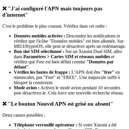
❌ "J'ai configuré l'APN mais toujours pas
d'internet"
C'est le problème le plus courant. Vérifiez dans cet ordre :
Données mobiles activées :
Descendez les notifications et
vérifiez que l'icône "Données mobiles" est bien allumée. Sur
MIUI/HyperOS, elle peut se désactiver après un redémarrage.
Bon slot SIM sélectionné :
Sur un Xiaomi Dual SIM, allez
dans
Paramètres > Cartes SIM et réseaux mobiles
et
vérifiez que Free est bien défini comme
"Données par
défaut"
.
Vérifiez les fautes de frappe :
L'APN doit être
"free"
en
minuscules, pas "Free" ni "FREE". Une majuscule suffit à
bloquer la connexion.
Mode avion :
Activez le mode avion pendant 10 secondes
puis désactivez-le. Cela force une nouvelle recherche réseau.
❌ "Le bouton Nouvel APN est grisé ou absent"
Deux causes possibles :
Téléphone verrouillé opérateur :
Si votre Xiaomi a été