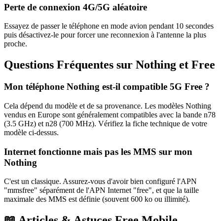
Perte de connexion 4G/5G aléatoire
Essayez de passer le téléphone en mode avion pendant 10 secondes
puis désactivez-le pour forcer une reconnexion à l'antenne la plus
proche.
Questions Fréquentes sur
Nothing
et Free
Mon téléphone
Nothing
est-il compatible 5G Free ?
Cela dépend du modèle et de sa provenance. Les modèles
Nothing
vendus en Europe sont généralement compatibles avec la bande n78
(3.5 GHz) et n28 (700 MHz). Vérifiez la fiche technique de votre
modèle ci-dessus.
Internet fonctionne mais pas les MMS sur mon
Nothing
C'est un classique. Assurez-vous d'avoir bien configuré l'APN
"mmsfree" séparément de l'APN Internet "free", et que la taille
maximale des MMS est définie (souvent 600 ko ou illimité).
📖 Articles & Astuces Free Mobile