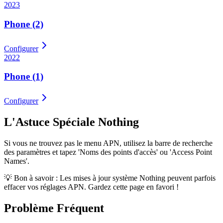
2023
Phone (2)
Configurer
2022
Phone (1)
Configurer
L'Astuce Spéciale
Nothing
Si vous ne trouvez pas le menu APN, utilisez la barre de recherche
des paramètres et tapez 'Noms des points d'accès' ou 'Access Point
Names'.
💡 Bon à savoir : Les mises à jour système
Nothing
peuvent parfois
effacer vos réglages APN. Gardez cette page en favori !
Problème Fréquent