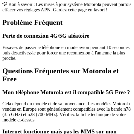
💡 Bon à savoir : Les mises à jour système
Motorola
peuvent parfois
effacer vos réglages APN. Gardez cette page en favori !
Problème Fréquent
Perte de connexion 4G/5G aléatoire
Essayez de passer le téléphone en mode avion pendant 10 secondes
puis désactivez-le pour forcer une reconnexion à l'antenne la plus
proche.
Questions Fréquentes sur
Motorola
et
Free
Mon téléphone
Motorola
est-il compatible 5G Free ?
Cela dépend du modèle et de sa provenance. Les modèles
Motorola
vendus en Europe sont généralement compatibles avec la bande n78
(3.5 GHz) et n28 (700 MHz). Vérifiez la fiche technique de votre
modèle ci-dessus.
Internet fonctionne mais pas les MMS sur mon