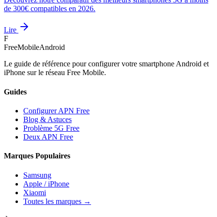
de 300€ compatibles en 2026.
Lire
F
FreeMobileAndroid
Le guide de référence pour configurer votre smartphone Android et
iPhone sur le réseau Free Mobile.
Guides
Configurer APN Free
Blog & Astuces
Problème 5G Free
Deux APN Free
Marques Populaires
Samsung
Apple / iPhone
Xiaomi
Toutes les marques →