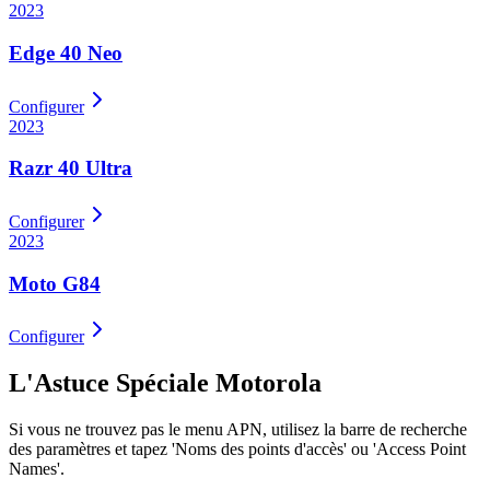
2023
Edge 40 Neo
Configurer
2023
Razr 40 Ultra
Configurer
2023
Moto G84
Configurer
L'Astuce Spéciale
Motorola
Si vous ne trouvez pas le menu APN, utilisez la barre de recherche
des paramètres et tapez 'Noms des points d'accès' ou 'Access Point
Names'.