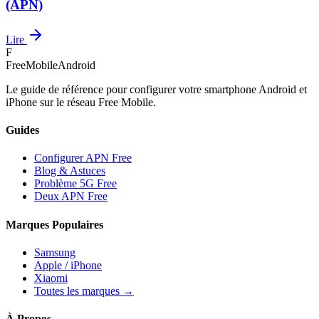
(APN)
Lire
F
FreeMobileAndroid
Le guide de référence pour configurer votre smartphone Android et
iPhone sur le réseau Free Mobile.
Guides
Configurer APN Free
Blog & Astuces
Problème 5G Free
Deux APN Free
Marques Populaires
Samsung
Apple / iPhone
Xiaomi
Toutes les marques →
À Propos