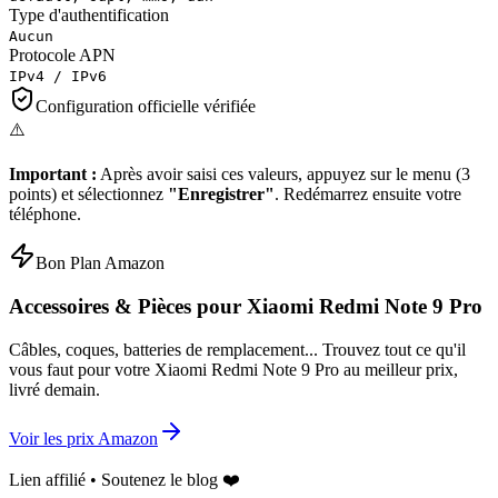
Type d'authentification
Aucun
Protocole APN
IPv4 / IPv6
Configuration officielle vérifiée
⚠️
Important :
Après avoir saisi ces valeurs, appuyez sur le menu (3
points) et sélectionnez
"Enregistrer"
. Redémarrez ensuite votre
téléphone.
Bon Plan Amazon
Accessoires & Pièces pour
Xiaomi Redmi Note 9 Pro
Câbles, coques, batteries de remplacement... Trouvez tout ce qu'il
vous faut pour votre
Xiaomi Redmi Note 9 Pro
au meilleur prix,
livré demain.
Voir les prix Amazon
Lien affilié • Soutenez le blog ❤️