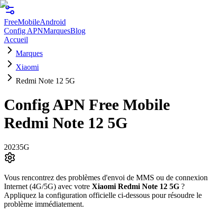
FreeMobile
Android
Config APN
Marques
Blog
Accueil
Marques
Xiaomi
Redmi Note 12 5G
Config APN Free Mobile
Redmi Note 12 5G
2023
5G
Vous rencontrez des problèmes d'envoi de MMS ou de connexion
Internet (4G/5G) avec votre
Xiaomi
Redmi Note 12 5G
?
Appliquez la configuration officielle ci-dessous pour résoudre le
problème immédiatement.