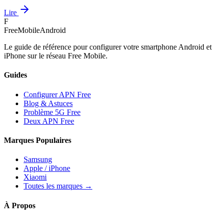
Lire
F
FreeMobileAndroid
Le guide de référence pour configurer votre smartphone Android et
iPhone sur le réseau Free Mobile.
Guides
Configurer APN Free
Blog & Astuces
Problème 5G Free
Deux APN Free
Marques Populaires
Samsung
Apple / iPhone
Xiaomi
Toutes les marques →
À Propos