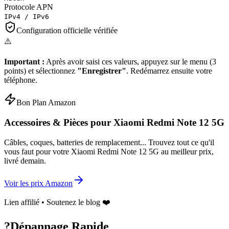
Protocole APN
IPv4 / IPv6
Configuration officielle vérifiée
⚠️
Important :
Après avoir saisi ces valeurs, appuyez sur le menu (3
points) et sélectionnez
"Enregistrer"
. Redémarrez ensuite votre
téléphone.
Bon Plan Amazon
Accessoires & Pièces pour
Xiaomi Redmi Note 12 5G
Câbles, coques, batteries de remplacement... Trouvez tout ce qu'il
vous faut pour votre
Xiaomi Redmi Note 12 5G
au meilleur prix,
livré demain.
Voir les prix Amazon
Lien affilié • Soutenez le blog ❤️
?
Dépannage Rapide