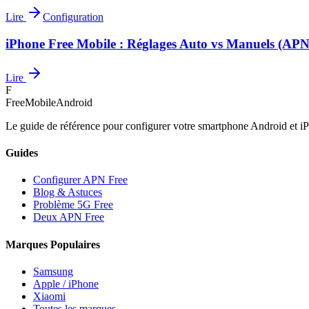
Lire
Configuration
iPhone Free Mobile : Réglages Auto vs Manuels (APN
Lire
F
FreeMobileAndroid
Le guide de référence pour configurer votre smartphone Android et iP
Guides
Configurer APN Free
Blog & Astuces
Problème 5G Free
Deux APN Free
Marques Populaires
Samsung
Apple / iPhone
Xiaomi
Toutes les marques →