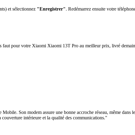
nts) et sélectionnez
"Enregistrer"
. Redémarrez ensuite votre téléphon
s faut pour votre
Xiaomi Xiaomi 13T Pro
au meilleur prix, livré demain
ree Mobile. Son modem assure une bonne accroche réseau, même dans le
la couverture intérieure et la qualité des communications.
"