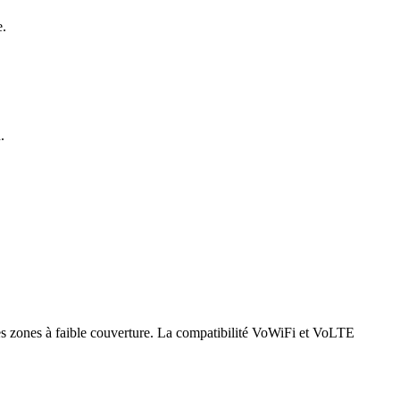
e.
.
s zones à faible couverture. La compatibilité VoWiFi et VoLTE