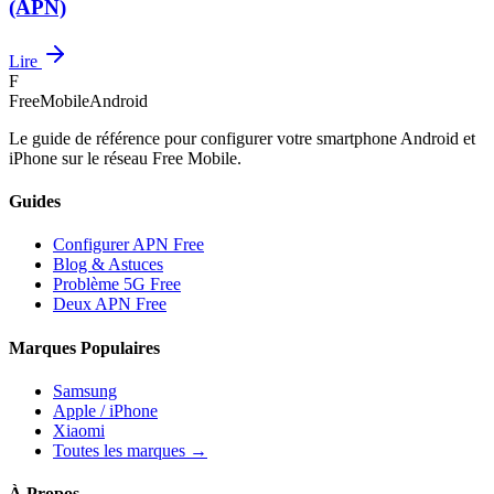
(APN)
Lire
F
FreeMobileAndroid
Le guide de référence pour configurer votre smartphone Android et
iPhone sur le réseau Free Mobile.
Guides
Configurer APN Free
Blog & Astuces
Problème 5G Free
Deux APN Free
Marques Populaires
Samsung
Apple / iPhone
Xiaomi
Toutes les marques →
À Propos