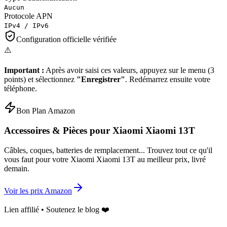
Aucun
Protocole APN
IPv4 / IPv6
Configuration officielle vérifiée
⚠️
Important :
Après avoir saisi ces valeurs, appuyez sur le menu (3
points) et sélectionnez
"Enregistrer"
. Redémarrez ensuite votre
téléphone.
Bon Plan Amazon
Accessoires & Pièces pour
Xiaomi Xiaomi 13T
Câbles, coques, batteries de remplacement... Trouvez tout ce qu'il
vous faut pour votre
Xiaomi Xiaomi 13T
au meilleur prix, livré
demain.
Voir les prix Amazon
Lien affilié • Soutenez le blog ❤️