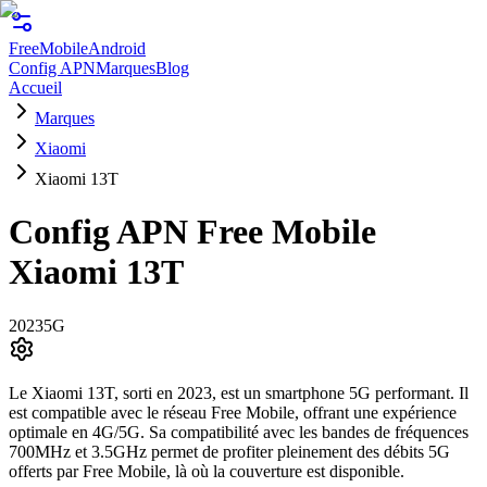
FreeMobile
Android
Config APN
Marques
Blog
Accueil
Marques
Xiaomi
Xiaomi 13T
Config APN Free Mobile
Xiaomi 13T
2023
5G
Le Xiaomi 13T, sorti en 2023, est un smartphone 5G performant. Il
est compatible avec le réseau Free Mobile, offrant une expérience
optimale en 4G/5G. Sa compatibilité avec les bandes de fréquences
700MHz et 3.5GHz permet de profiter pleinement des débits 5G
offerts par Free Mobile, là où la couverture est disponible.