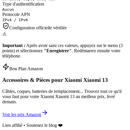
Type d'authentification
Aucun
Protocole APN
IPv4 / IPv6
Configuration officielle vérifiée
⚠️
Important :
Après avoir saisi ces valeurs, appuyez sur le menu (3
points) et sélectionnez
"Enregistrer"
. Redémarrez ensuite votre
téléphone.
Bon Plan Amazon
Accessoires & Pièces pour
Xiaomi Xiaomi 13
Câbles, coques, batteries de remplacement... Trouvez tout ce qu'il
vous faut pour votre
Xiaomi Xiaomi 13
au meilleur prix, livré
demain.
Voir les prix Amazon
Lien affilié • Soutenez le blog ❤️