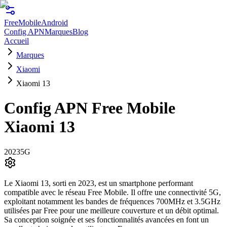
FreeMobile
Android
Config APN
Marques
Blog
Accueil
Marques
Xiaomi
Xiaomi 13
Config APN Free Mobile
Xiaomi 13
2023
5G
Le Xiaomi 13, sorti en 2023, est un smartphone performant
compatible avec le réseau Free Mobile. Il offre une connectivité 5G,
exploitant notamment les bandes de fréquences 700MHz et 3.5GHz
utilisées par Free pour une meilleure couverture et un débit optimal.
Sa conception soignée et ses fonctionnalités avancées en font un