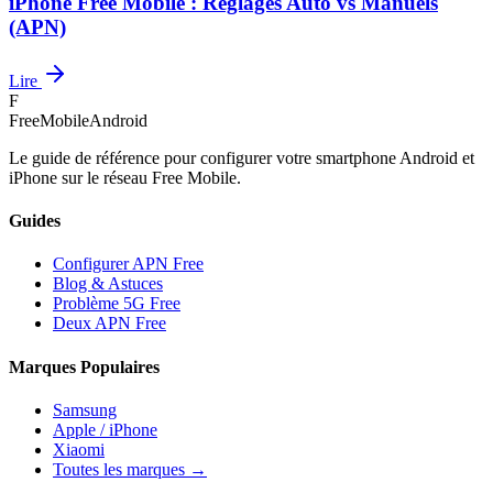
iPhone Free Mobile : Réglages Auto vs Manuels
(APN)
Lire
F
FreeMobileAndroid
Le guide de référence pour configurer votre smartphone Android et
iPhone sur le réseau Free Mobile.
Guides
Configurer APN Free
Blog & Astuces
Problème 5G Free
Deux APN Free
Marques Populaires
Samsung
Apple / iPhone
Xiaomi
Toutes les marques →