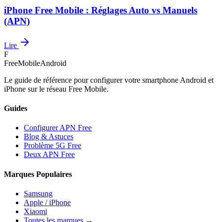
iPhone Free Mobile : Réglages Auto vs Manuels
(APN)
Lire
F
FreeMobileAndroid
Le guide de référence pour configurer votre smartphone Android et
iPhone sur le réseau Free Mobile.
Guides
Configurer APN Free
Blog & Astuces
Problème 5G Free
Deux APN Free
Marques Populaires
Samsung
Apple / iPhone
Xiaomi
Toutes les marques →