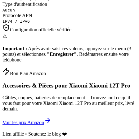
Type d'authentification
Aucun
Protocole APN
IPv4 / IPv6
Configuration officielle vérifiée
⚠️
Important :
Après avoir saisi ces valeurs, appuyez sur le menu (3
points) et sélectionnez
"Enregistrer"
. Redémarrez ensuite votre
téléphone.
Bon Plan Amazon
Accessoires & Pièces pour
Xiaomi Xiaomi 12T Pro
Câbles, coques, batteries de remplacement... Trouvez tout ce qu'il
vous faut pour votre
Xiaomi Xiaomi 12T Pro
au meilleur prix, livré
demain.
Voir les prix Amazon
Lien affilié • Soutenez le blog ❤️