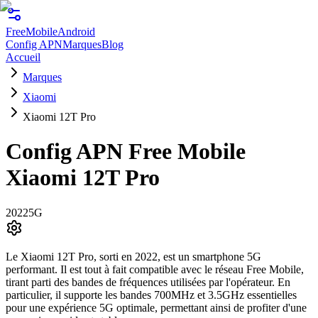
FreeMobile
Android
Config APN
Marques
Blog
Accueil
Marques
Xiaomi
Xiaomi 12T Pro
Config APN Free Mobile
Xiaomi 12T Pro
2022
5G
Le Xiaomi 12T Pro, sorti en 2022, est un smartphone 5G
performant. Il est tout à fait compatible avec le réseau Free Mobile,
tirant parti des bandes de fréquences utilisées par l'opérateur. En
particulier, il supporte les bandes 700MHz et 3.5GHz essentielles
pour une expérience 5G optimale, permettant ainsi de profiter d'une