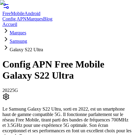
FreeMobile
Android
Config APN
Marques
Blog
Accueil
Marques
Samsung
Galaxy S22 Ultra
Config APN Free Mobile
Galaxy S22 Ultra
2022
5G
Le Samsung Galaxy S22 Ultra, sorti en 2022, est un smartphone
haut de gamme compatible 5G. Il fonctionne parfaitement sur le
réseau Free Mobile, tirant parti des bandes de fréquences 700MHz
et 3.5GHz pour une expérience 5G optimale. Son écran
exceptionnel et ses performances en font un excellent choix pour les