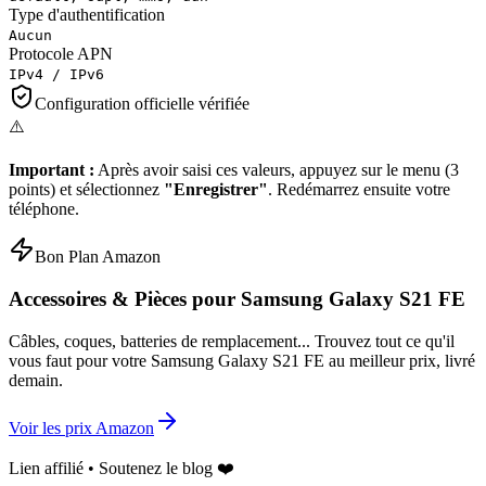
Type d'authentification
Aucun
Protocole APN
IPv4 / IPv6
Configuration officielle vérifiée
⚠️
Important :
Après avoir saisi ces valeurs, appuyez sur le menu (3
points) et sélectionnez
"Enregistrer"
. Redémarrez ensuite votre
téléphone.
Bon Plan Amazon
Accessoires & Pièces pour
Samsung Galaxy S21 FE
Câbles, coques, batteries de remplacement... Trouvez tout ce qu'il
vous faut pour votre
Samsung Galaxy S21 FE
au meilleur prix, livré
demain.
Voir les prix Amazon
Lien affilié • Soutenez le blog ❤️