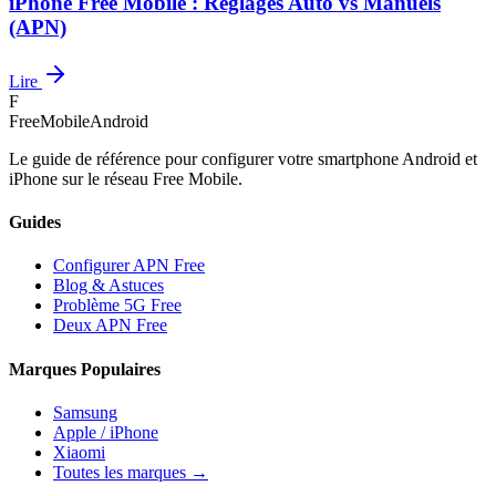
iPhone Free Mobile : Réglages Auto vs Manuels
(APN)
Lire
F
FreeMobileAndroid
Le guide de référence pour configurer votre smartphone Android et
iPhone sur le réseau Free Mobile.
Guides
Configurer APN Free
Blog & Astuces
Problème 5G Free
Deux APN Free
Marques Populaires
Samsung
Apple / iPhone
Xiaomi
Toutes les marques →