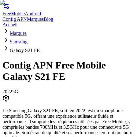
FreeMobile
Android
Config APN
Marques
Blog
Accueil
Marques
Samsung
Galaxy S21 FE
Config APN Free Mobile
Galaxy S21 FE
2022
5G
Le Samsung Galaxy S21 FE, sorti en 2022, est un smartphone
compatible 5G, offrant une expérience utilisateur fluide et
performante. Il supporte les fréquences utilisées par Free Mobile, y
compris les bandes 700MHz et 3.5GHz pour une connectivité 5G
optimale. Son écran de qualité et ses performances en font un choix