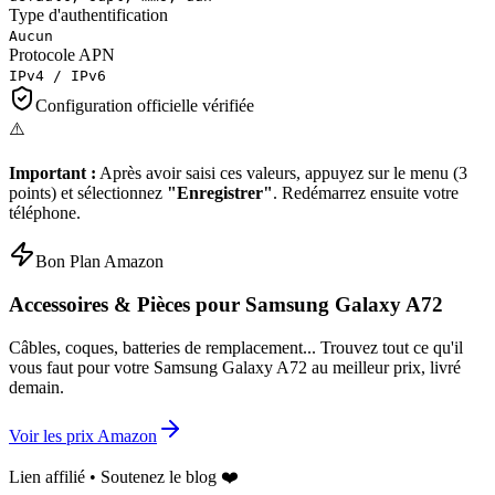
Type d'authentification
Aucun
Protocole APN
IPv4 / IPv6
Configuration officielle vérifiée
⚠️
Important :
Après avoir saisi ces valeurs, appuyez sur le menu (3
points) et sélectionnez
"Enregistrer"
. Redémarrez ensuite votre
téléphone.
Bon Plan Amazon
Accessoires & Pièces pour
Samsung Galaxy A72
Câbles, coques, batteries de remplacement... Trouvez tout ce qu'il
vous faut pour votre
Samsung Galaxy A72
au meilleur prix, livré
demain.
Voir les prix Amazon
Lien affilié • Soutenez le blog ❤️