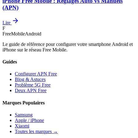
iPhone Free Mobile : Réglages Auto vs Manuels
(APN)
Lire
F
FreeMobileAndroid
Le guide de référence pour configurer votre smartphone Android et
iPhone sur le réseau Free Mobile.
Guides
Configurer APN Free
Blog & Astuces
Problème 5G Free
Deux APN Free
Marques Populaires
Samsung
Apple / iPhone
Xiaomi
Toutes les marques →