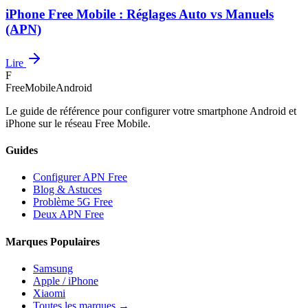
iPhone Free Mobile : Réglages Auto vs Manuels
(APN)
Lire
F
FreeMobileAndroid
Le guide de référence pour configurer votre smartphone Android et
iPhone sur le réseau Free Mobile.
Guides
Configurer APN Free
Blog & Astuces
Problème 5G Free
Deux APN Free
Marques Populaires
Samsung
Apple / iPhone
Xiaomi
Toutes les marques →