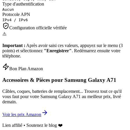
Type d'authentification
Aucun
Protocole APN
IPv4 / IPv6
Configuration officielle vérifiée
⚠️
Important :
Après avoir saisi ces valeurs, appuyez sur le menu (3
points) et sélectionnez
"Enregistrer"
. Redémarrez ensuite votre
téléphone.
Bon Plan Amazon
Accessoires & Pièces pour
Samsung Galaxy A71
Câbles, coques, batteries de remplacement... Trouvez tout ce qu'il
vous faut pour votre
Samsung Galaxy A71
au meilleur prix, livré
demain.
Voir les prix Amazon
Lien affilié • Soutenez le blog ❤️