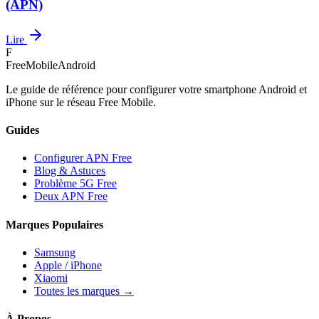
(APN)
Lire
F
FreeMobileAndroid
Le guide de référence pour configurer votre smartphone Android et
iPhone sur le réseau Free Mobile.
Guides
Configurer APN Free
Blog & Astuces
Problème 5G Free
Deux APN Free
Marques Populaires
Samsung
Apple / iPhone
Xiaomi
Toutes les marques →
À Propos