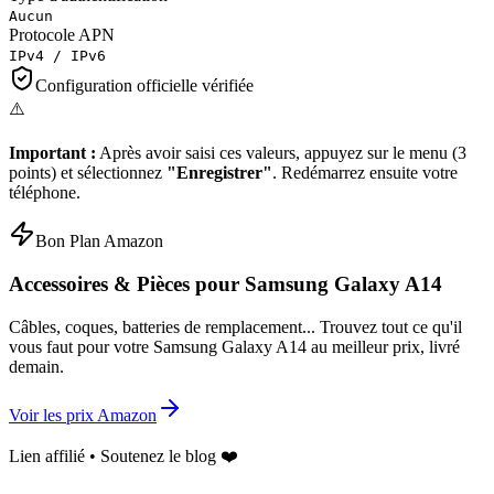
Aucun
Protocole APN
IPv4 / IPv6
Configuration officielle vérifiée
⚠️
Important :
Après avoir saisi ces valeurs, appuyez sur le menu (3
points) et sélectionnez
"Enregistrer"
. Redémarrez ensuite votre
téléphone.
Bon Plan Amazon
Accessoires & Pièces pour
Samsung Galaxy A14
Câbles, coques, batteries de remplacement... Trouvez tout ce qu'il
vous faut pour votre
Samsung Galaxy A14
au meilleur prix, livré
demain.
Voir les prix Amazon
Lien affilié • Soutenez le blog ❤️