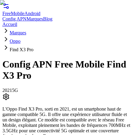
FreeMobile
Android
Config APN
Marques
Blog
Accueil
Marques
Oppo
Find X3 Pro
Config APN Free Mobile
Find
X3 Pro
2021
5G
L'Oppo Find X3 Pro, sorti en 2021, est un smartphone haut de
gamme compatible 5G. Il offre une expérience utilisateur fluide et
un design élégant. Ce modèle est compatible avec le réseau Free
Mobile, exploitant pleinement les bandes de fréquences 700MHz et
3.5GHz pour une connectivité 5G optimale et une couverture