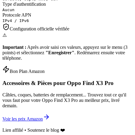
Type d'authentification
Aucun
Protocole APN
IPv4 / IPv6
Configuration officielle vérifiée
⚠️
Important :
Après avoir saisi ces valeurs, appuyez sur le menu (3
points) et sélectionnez
"Enregistrer"
. Redémarrez ensuite votre
téléphone.
Bon Plan Amazon
Accessoires & Pièces pour
Oppo Find X3 Pro
Câbles, coques, batteries de remplacement... Trouvez tout ce qu'il
vous faut pour votre
Oppo Find X3 Pro
au meilleur prix, livré
demain.
Voir les prix Amazon
Lien affilié • Soutenez le blog ❤️