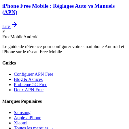
iPhone Free Mobile : Réglages Auto vs Manuels
(APN)
Lire
F
FreeMobileAndroid
Le guide de référence pour configurer votre smartphone Android et
iPhone sur le réseau Free Mobile.
Guides
Configurer APN Free
Blog & Astuces
Problème 5G Free
Deux APN Free
Marques Populaires
Samsung
Apple / iPhone
Xiaomi
Toutes les marques →