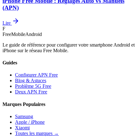
iPhone Free Mobile : Réglages Auto vs Manuels
(APN)
Lire
F
FreeMobileAndroid
Le guide de référence pour configurer votre smartphone Android et
iPhone sur le réseau Free Mobile.
Guides
Configurer APN Free
Blog & Astuces
Problème 5G Free
Deux APN Free
Marques Populaires
Samsung
Apple / iPhone
Xiaomi
Toutes les marques →