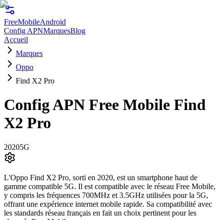
FreeMobile
Android
Config APN
Marques
Blog
Accueil
Marques
Oppo
Find X2 Pro
Config APN Free Mobile
Find
X2 Pro
2020
5G
L'Oppo Find X2 Pro, sorti en 2020, est un smartphone haut de
gamme compatible 5G. Il est compatible avec le réseau Free Mobile,
y compris les fréquences 700MHz et 3.5GHz utilisées pour la 5G,
offrant une expérience internet mobile rapide. Sa compatibilité avec
les standards réseau français en fait un choix pertinent pour les