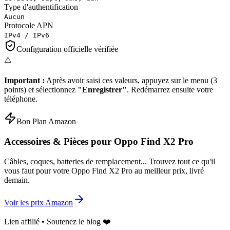
Type d'authentification
Aucun
Protocole APN
IPv4 / IPv6
Configuration officielle vérifiée
⚠️
Important :
Après avoir saisi ces valeurs, appuyez sur le menu (3
points) et sélectionnez
"Enregistrer"
. Redémarrez ensuite votre
téléphone.
Bon Plan Amazon
Accessoires & Pièces pour
Oppo Find X2 Pro
Câbles, coques, batteries de remplacement... Trouvez tout ce qu'il
vous faut pour votre
Oppo Find X2 Pro
au meilleur prix, livré
demain.
Voir les prix Amazon
Lien affilié • Soutenez le blog ❤️