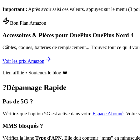
Important :
Après avoir saisi ces valeurs, appuyez sur le menu (3 poi
Bon Plan Amazon
Accessoires & Pièces pour
OnePlus OnePlus Nord 4
Câbles, coques, batteries de remplacement... Trouvez tout ce qu'il vou
Voir les prix Amazon
Lien affilié • Soutenez le blog ❤️
?
Dépannage Rapide
Pas de 5G ?
Vérifiez que l'option 5G est active dans votre
Espace Abonné
.
Votre s
MMS bloqués ?
Vérifiez la ligne
Type d'APN
. Elle doit contenir "mms" en minuscule