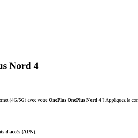
s Nord 4
ernet (4G/5G) avec votre
OnePlus
OnePlus Nord 4
? Appliquez la conf
ts d'accès (APN)
.