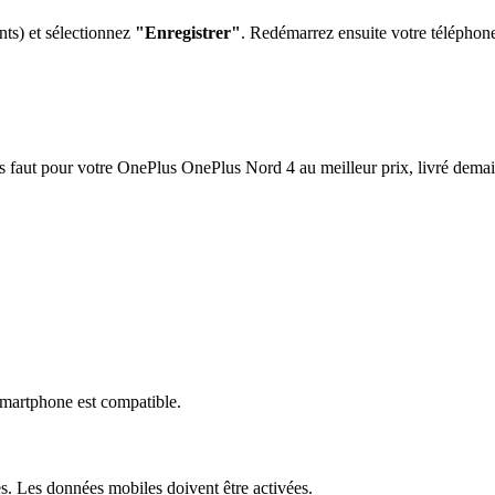
nts) et sélectionnez
"Enregistrer"
. Redémarrez ensuite votre téléphon
s faut pour votre
OnePlus OnePlus Nord 4
au meilleur prix, livré demai
martphone est compatible.
s. Les données mobiles doivent être activées.