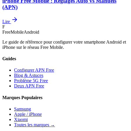
iPhone Free Mobile : Réglages Auto vs Manuels
(APN)
Lire
F
FreeMobileAndroid
Le guide de référence pour configurer votre smartphone Android et
iPhone sur le réseau Free Mobile.
Guides
Configurer APN Free
Blog & Astuces
Problème 5G Free
Deux APN Free
Marques Populaires
Samsung
Apple / iPhone
Xiaomi
Toutes les marques →