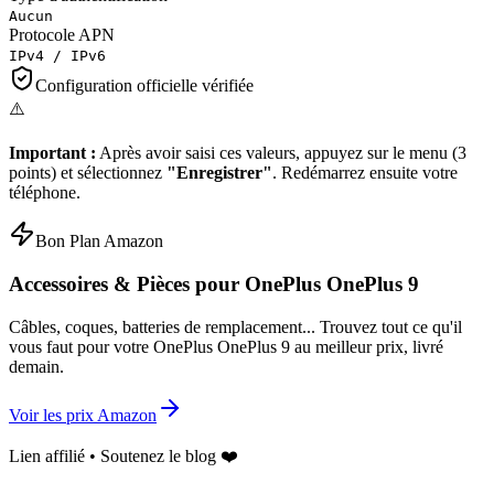
Aucun
Protocole APN
IPv4 / IPv6
Configuration officielle vérifiée
⚠️
Important :
Après avoir saisi ces valeurs, appuyez sur le menu (3
points) et sélectionnez
"Enregistrer"
. Redémarrez ensuite votre
téléphone.
Bon Plan Amazon
Accessoires & Pièces pour
OnePlus OnePlus 9
Câbles, coques, batteries de remplacement... Trouvez tout ce qu'il
vous faut pour votre
OnePlus OnePlus 9
au meilleur prix, livré
demain.
Voir les prix Amazon
Lien affilié • Soutenez le blog ❤️