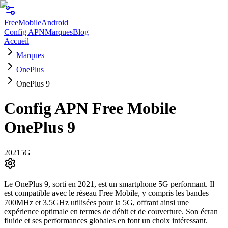
FreeMobile
Android
Config APN
Marques
Blog
Accueil
Marques
OnePlus
OnePlus 9
Config APN Free Mobile
OnePlus 9
2021
5G
Le OnePlus 9, sorti en 2021, est un smartphone 5G performant. Il
est compatible avec le réseau Free Mobile, y compris les bandes
700MHz et 3.5GHz utilisées pour la 5G, offrant ainsi une
expérience optimale en termes de débit et de couverture. Son écran
fluide et ses performances globales en font un choix intéressant.