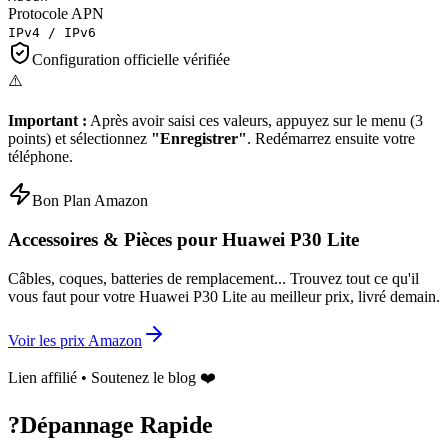
Protocole APN
IPv4 / IPv6
Configuration officielle vérifiée
⚠️
Important :
Après avoir saisi ces valeurs, appuyez sur le menu (3
points) et sélectionnez
"Enregistrer"
. Redémarrez ensuite votre
téléphone.
Bon Plan Amazon
Accessoires & Pièces pour
Huawei P30 Lite
Câbles, coques, batteries de remplacement... Trouvez tout ce qu'il
vous faut pour votre
Huawei P30 Lite
au meilleur prix, livré demain.
Voir les prix Amazon
Lien affilié • Soutenez le blog ❤️
?
Dépannage Rapide