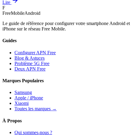
Lire
F
FreeMobileAndroid
Le guide de référence pour configurer votre smartphone Android et
iPhone sur le réseau Free Mobile.
Guides
Configurer APN Free
Blog & Astuces
Problème 5G Free
Deux APN Free
Marques Populaires
Samsung
Apple / iPhone
Xiaomi
Toutes les marques →
À Propos
Qui sommes-nous ?