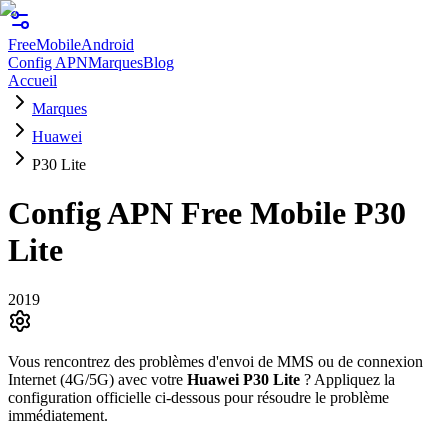
FreeMobile
Android
Config APN
Marques
Blog
Accueil
Marques
Huawei
P30 Lite
Config APN Free Mobile
P30
Lite
2019
Vous rencontrez des problèmes d'envoi de MMS ou de connexion
Internet (4G/5G) avec votre
Huawei
P30 Lite
? Appliquez la
configuration officielle ci-dessous pour résoudre le problème
immédiatement.