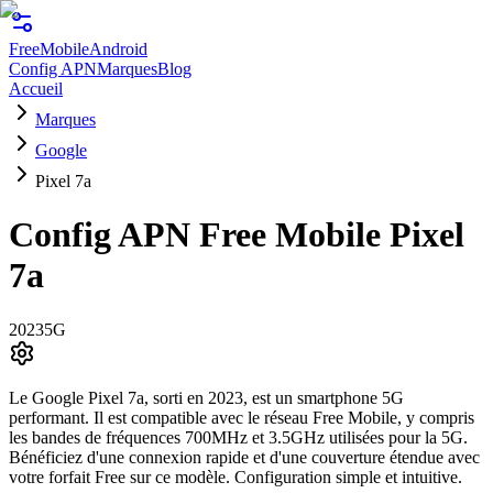
FreeMobile
Android
Config APN
Marques
Blog
Accueil
Marques
Google
Pixel 7a
Config APN Free Mobile
Pixel
7a
2023
5G
Le Google Pixel 7a, sorti en 2023, est un smartphone 5G
performant. Il est compatible avec le réseau Free Mobile, y compris
les bandes de fréquences 700MHz et 3.5GHz utilisées pour la 5G.
Bénéficiez d'une connexion rapide et d'une couverture étendue avec
votre forfait Free sur ce modèle. Configuration simple et intuitive.