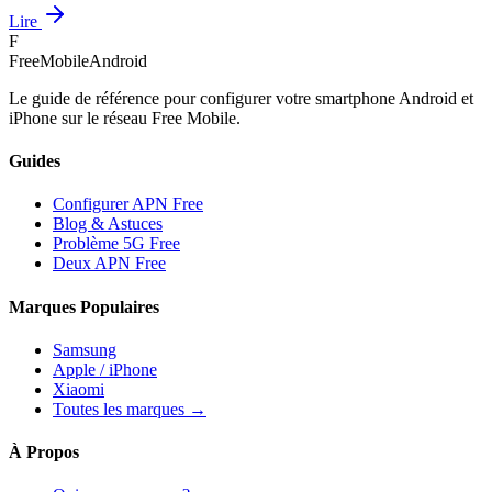
Lire
F
FreeMobileAndroid
Le guide de référence pour configurer votre smartphone Android et
iPhone sur le réseau Free Mobile.
Guides
Configurer APN Free
Blog & Astuces
Problème 5G Free
Deux APN Free
Marques Populaires
Samsung
Apple / iPhone
Xiaomi
Toutes les marques →
À Propos