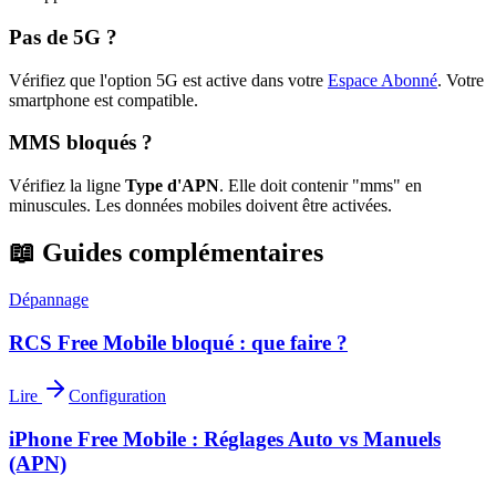
Pas de 5G ?
Vérifiez que l'option 5G est active dans votre
Espace Abonné
.
Votre
smartphone est compatible.
MMS bloqués ?
Vérifiez la ligne
Type d'APN
. Elle doit contenir "mms" en
minuscules. Les données mobiles doivent être activées.
📖 Guides complémentaires
Dépannage
RCS Free Mobile bloqué : que faire ?
Lire
Configuration
iPhone Free Mobile : Réglages Auto vs Manuels
(APN)