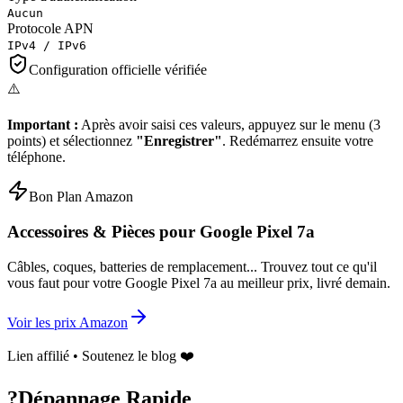
Aucun
Protocole APN
IPv4 / IPv6
Configuration officielle vérifiée
⚠️
Important :
Après avoir saisi ces valeurs, appuyez sur le menu (3
points) et sélectionnez
"Enregistrer"
. Redémarrez ensuite votre
téléphone.
Bon Plan Amazon
Accessoires & Pièces pour
Google Pixel 7a
Câbles, coques, batteries de remplacement... Trouvez tout ce qu'il
vous faut pour votre
Google Pixel 7a
au meilleur prix, livré demain.
Voir les prix Amazon
Lien affilié • Soutenez le blog ❤️
?
Dépannage Rapide