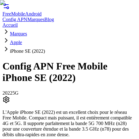
FreeMobile
Android
Config APN
Marques
Blog
Accueil
Marques
Apple
iPhone SE (2022)
Config APN Free Mobile
iPhone SE (2022)
2022
5G
L'Apple iPhone SE (2022) est un excellent choix pour le réseau
Free Mobile. Compact mais puissant, il est entièrement compatible
4G et 5G. Il supporte parfaitement la bande 5G 700 MHz (n28)
pour une couverture étendue et la bande 3.5 GHz (n78) pour des
débits ultra-rapides en zone dense.