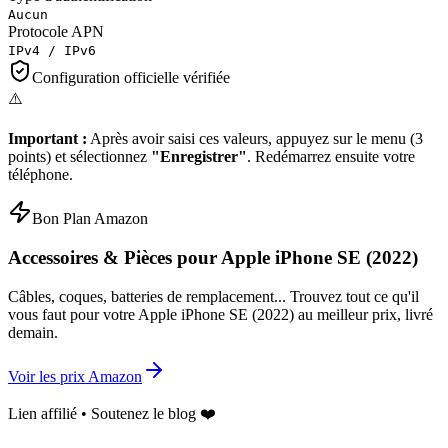
Aucun
Protocole APN
IPv4 / IPv6
Configuration officielle vérifiée
⚠️
Important :
Après avoir saisi ces valeurs, appuyez sur le menu (3
points) et sélectionnez
"Enregistrer"
. Redémarrez ensuite votre
téléphone.
Bon Plan Amazon
Accessoires & Pièces pour
Apple iPhone SE (2022)
Câbles, coques, batteries de remplacement... Trouvez tout ce qu'il
vous faut pour votre
Apple iPhone SE (2022)
au meilleur prix, livré
demain.
Voir les prix Amazon
Lien affilié • Soutenez le blog ❤️