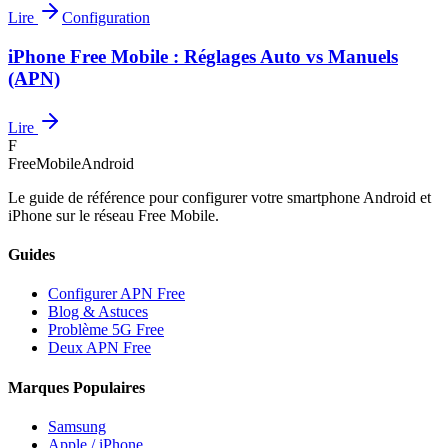
Lire
Configuration
iPhone Free Mobile : Réglages Auto vs Manuels
(APN)
Lire
F
FreeMobileAndroid
Le guide de référence pour configurer votre smartphone Android et
iPhone sur le réseau Free Mobile.
Guides
Configurer APN Free
Blog & Astuces
Problème 5G Free
Deux APN Free
Marques Populaires
Samsung
Apple / iPhone