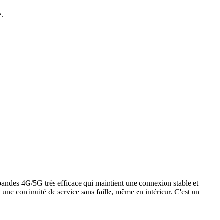
e.
andes 4G/5G très efficace qui maintient une connexion stable et
une continuité de service sans faille, même en intérieur. C'est un