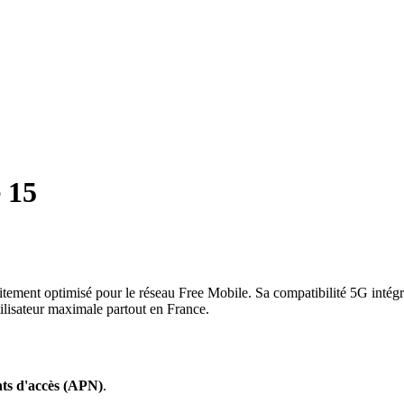
 15
itement optimisé pour le réseau Free Mobile. Sa compatibilité 5G intégr
ilisateur maximale partout en France.
ts d'accès (APN)
.