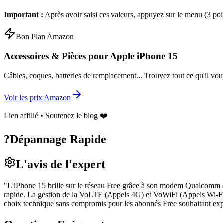
Important :
Après avoir saisi ces valeurs, appuyez sur le menu (3 poi
Bon Plan Amazon
Accessoires & Pièces pour
Apple iPhone 15
Câbles, coques, batteries de remplacement... Trouvez tout ce qu'il vou
Voir les prix Amazon
Lien affilié • Soutenez le blog ❤️
?
Dépannage Rapide
L'avis de l'expert
"
L'iPhone 15 brille sur le réseau Free grâce à son modem Qualcomm de
rapide. La gestion de la VoLTE (Appels 4G) et VoWiFi (Appels Wi-Fi) es
choix technique sans compromis pour les abonnés Free souhaitant explo