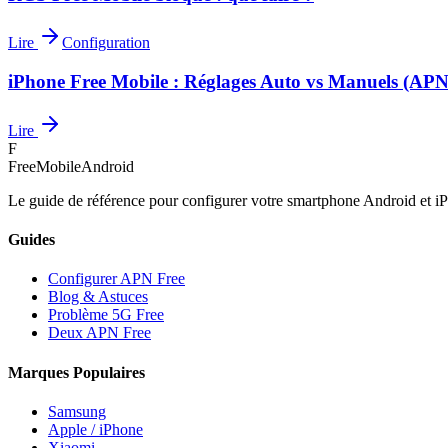
Lire
Configuration
iPhone Free Mobile : Réglages Auto vs Manuels (APN
Lire
F
FreeMobileAndroid
Le guide de référence pour configurer votre smartphone Android et iP
Guides
Configurer APN Free
Blog & Astuces
Problème 5G Free
Deux APN Free
Marques Populaires
Samsung
Apple / iPhone
Xiaomi