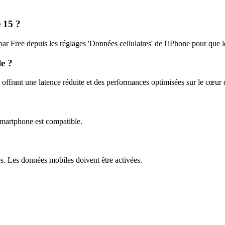
e 15 ?
par Free depuis les réglages 'Données cellulaires' de l'iPhone pour que 
le ?
ffrant une latence réduite et des performances optimisées sur le cœur 
martphone est compatible.
s. Les données mobiles doivent être activées.