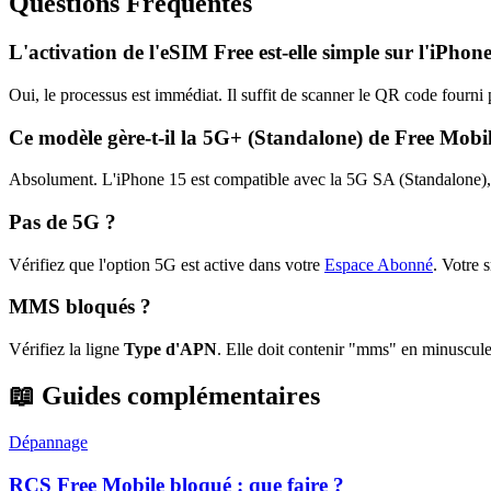
Questions Fréquentes
L'activation de l'eSIM Free est-elle simple sur l'iPhon
Oui, le processus est immédiat. Il suffit de scanner le QR code fourni 
Ce modèle gère-t-il la 5G+ (Standalone) de Free Mobi
Absolument. L'iPhone 15 est compatible avec la 5G SA (Standalone), o
Pas de 5G ?
Vérifiez que l'option 5G est active dans votre
Espace Abonné
.
Votre s
MMS bloqués ?
Vérifiez la ligne
Type d'APN
. Elle doit contenir "mms" en minuscule
📖 Guides complémentaires
Dépannage
RCS Free Mobile bloqué : que faire ?