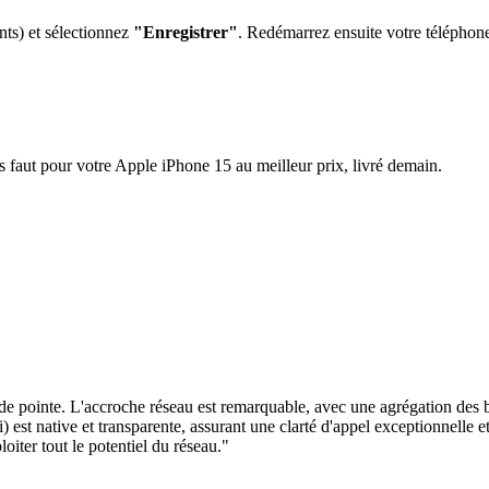
nts) et sélectionnez
"Enregistrer"
. Redémarrez ensuite votre téléphon
s faut pour votre
Apple iPhone 15
au meilleur prix, livré demain.
 pointe. L'accroche réseau est remarquable, avec une agrégation des b
t native et transparente, assurant une clarté d'appel exceptionnelle et 
iter tout le potentiel du réseau.
"