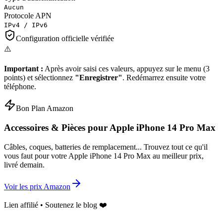
Aucun
Protocole APN
IPv4 / IPv6
Configuration officielle vérifiée
⚠️
Important :
Après avoir saisi ces valeurs, appuyez sur le menu (3
points) et sélectionnez
"Enregistrer"
. Redémarrez ensuite votre
téléphone.
Bon Plan Amazon
Accessoires & Pièces pour
Apple iPhone 14 Pro Max
Câbles, coques, batteries de remplacement... Trouvez tout ce qu'il
vous faut pour votre
Apple iPhone 14 Pro Max
au meilleur prix,
livré demain.
Voir les prix Amazon
Lien affilié • Soutenez le blog ❤️