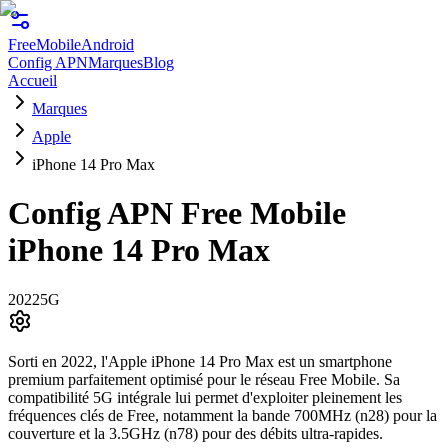
FreeMobile
Android
Config APN
Marques
Blog
Accueil
Marques
Apple
iPhone 14 Pro Max
Config APN Free Mobile
iPhone 14 Pro Max
2022
5G
Sorti en 2022, l'Apple iPhone 14 Pro Max est un smartphone
premium parfaitement optimisé pour le réseau Free Mobile. Sa
compatibilité 5G intégrale lui permet d'exploiter pleinement les
fréquences clés de Free, notamment la bande 700MHz (n28) pour la
couverture et la 3.5GHz (n78) pour des débits ultra-rapides.