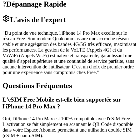
?
Dépannage Rapide
L'avis de l'expert
"
Du point de vue technique, l'iPhone 14 Pro Max excelle sur le
réseau Free. Son modem Qualcomm assure une accroche réseau
stable et une agrégation des bandes 4G/5G très efficace, maximisant
les performances. La gestion de la VoLTE (Appels 4G) et du
VoWiFi (Appels Wi-Fi) est native et transparente, garantissant une
qualité d'appel supérieure et une continuité de service parfaite, sans
aucune intervention de l'utilisateur. C'est un choix de premier ordre
pour une expérience sans compromis chez Free.
"
Questions Fréquentes
L'eSIM Free Mobile est-elle bien supportée sur
l'iPhone 14 Pro Max ?
Oui, l'iPhone 14 Pro Max est 100% compatible avec l'eSIM Free.
L'activation se fait simplement en scannant le QR Code disponible
dans votre Espace Abonné, permettant une utilisation double SIM
(eSIM + nano-SIM).