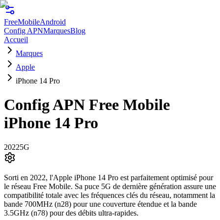
FreeMobile
Android
Config APN
Marques
Blog
Accueil
Marques
Apple
iPhone 14 Pro
Config APN Free Mobile
iPhone 14 Pro
2022
5G
Sorti en 2022, l'Apple iPhone 14 Pro est parfaitement optimisé pour
le réseau Free Mobile. Sa puce 5G de dernière génération assure une
compatibilité totale avec les fréquences clés du réseau, notamment la
bande 700MHz (n28) pour une couverture étendue et la bande
3.5GHz (n78) pour des débits ultra-rapides.