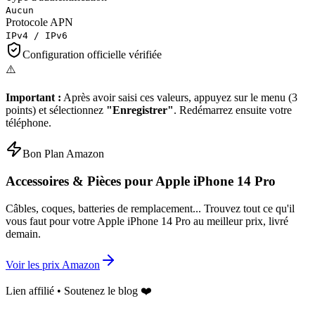
Aucun
Protocole APN
IPv4 / IPv6
Configuration officielle vérifiée
⚠️
Important :
Après avoir saisi ces valeurs, appuyez sur le menu (3
points) et sélectionnez
"Enregistrer"
. Redémarrez ensuite votre
téléphone.
Bon Plan Amazon
Accessoires & Pièces pour
Apple iPhone 14 Pro
Câbles, coques, batteries de remplacement... Trouvez tout ce qu'il
vous faut pour votre
Apple iPhone 14 Pro
au meilleur prix, livré
demain.
Voir les prix Amazon
Lien affilié • Soutenez le blog ❤️