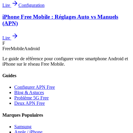
Lire
Configuration
iPhone Free Mobile : Réglages Auto vs Manuels
(APN)
Lire
F
FreeMobileAndroid
Le guide de référence pour configurer votre smartphone Android et
iPhone sur le réseau Free Mobile.
Guides
Configurer APN Free
Blog & Astuces
Problème 5G Free
Deux APN Free
Marques Populaires
Samsung
Apple / iPhone